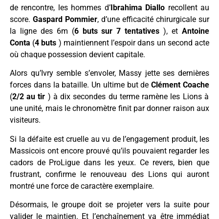
de rencontre, les hommes d’
Ibrahima Diallo
recollent au
score.
Gaspard Pommier
, d’une efficacité chirurgicale sur
la ligne des 6m (
6 buts sur 7 tentatives
), et
Antoine
Conta
(
4 buts
) maintiennent l’espoir dans un second acte
où chaque possession devient capitale.
Alors qu’Ivry semble s’envoler, Massy jette ses dernières
forces dans la bataille.
Un ultime but de
Clément Coache
(
2/2 au tir
) à dix secondes du terme ramène les Lions à
une unité, mais le chronomètre finit par donner raison aux
visiteurs
.
Si la défaite est cruelle au vu de l’engagement produit, les
Massicois ont encore prouvé qu’ils pouvaient regarder les
cadors de ProLigue dans les yeux.
Ce revers, bien que
frustrant, confirme le renouveau des Lions qui auront
montré une force de caractère exemplaire.
Désormais, le groupe doit se projeter vers la suite pour
valider le maintien. Et l’enchaînement va être immédiat