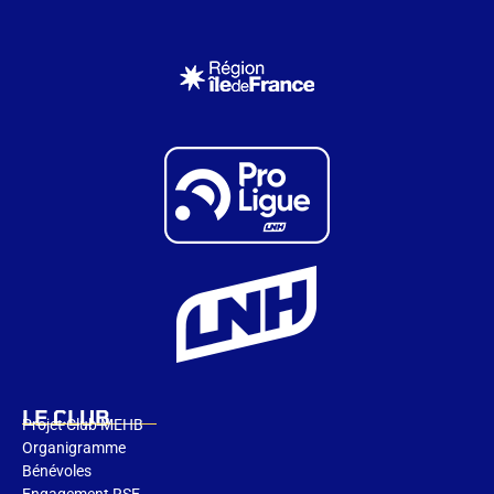
LE CLUB
Projet Club MEHB
Organigramme
Bénévoles
Engagement RSE