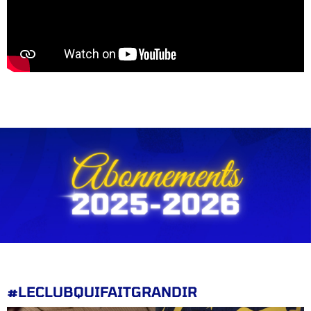
#LECLUBQUIFAITGRANDIR