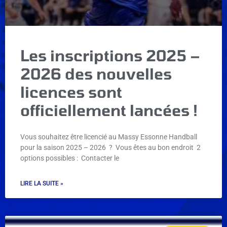
Les inscriptions 2025 –
2026 des nouvelles
licences sont
officiellement lancées !
Vous souhaitez être licencié au Massy Essonne Handball
pour la saison 2025 – 2026 ? Vous êtes au bon endroit 2
options possibles : Contacter le
LIRE LA SUITE »