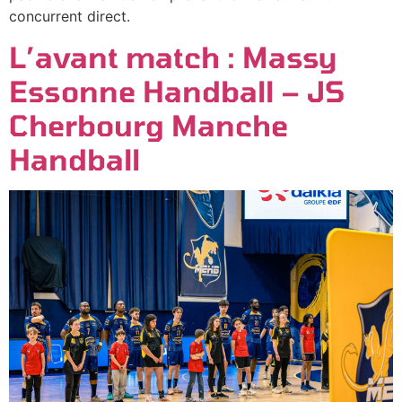
concurrent direct.
L’avant match : Massy
Essonne Handball – JS
Cherbourg Manche
Handball