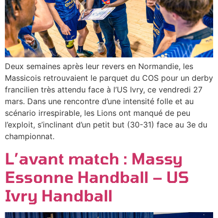
Deux semaines après leur revers en Normandie, les
Massicois retrouvaient le parquet du COS pour un derby
francilien très attendu face à l’US Ivry, ce vendredi 27
mars. Dans une rencontre d’une intensité folle et au
scénario irrespirable, les Lions ont manqué de peu
l’exploit, s’inclinant d’un petit but (30-31) face au 3e du
championnat.
L’avant match : Massy
Essonne Handball – US
Ivry Handball