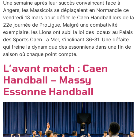
Une semaine après leur succès convaincant face à
Angers, les Massicois se déplaçaient en Normandie ce
vendredi 13 mars pour défier le Caen Handball lors de la
22e journée de ProLigue. Malgré une combativité
exemplaire, les Lions ont subi la loi des locaux au Palais
des Sports Caen La Mer, s’inclinant 36-31. Une défaite
qui freine la dynamique des essonniens dans une fin de
saison où chaque point compte.
L’avant match : Caen
Handball – Massy
Essonne Handball