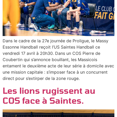
Dans le cadre de la 27e journée de Proligue, le Massy
Essonne Handball reçoit l’US Saintes Handball ce
vendredi 17 avril à 20h30. Dans un COS Pierre de
Coubertin qui s’annonce bouillant, les Massicois
entament le deuxième acte de leur série à domicile avec
une mission capitale : s’imposer face à un concurrent
direct pour s’extirper de la zone rouge.
Les lions rugissent au
COS face à Saintes.