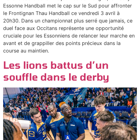
Essonne Handball met le cap sur le Sud pour affronter
le Frontignan Thau Handball ce vendredi 3 avril à
20h30. Dans un championnat plus serré que jamais, ce
duel face aux Occitans représente une opportunité
cruciale pour les Essonniens de relancer leur marche en
avant et de grappiller des points précieux dans la
course au maintien.
Les lions battus d’un
souffle dans le derby