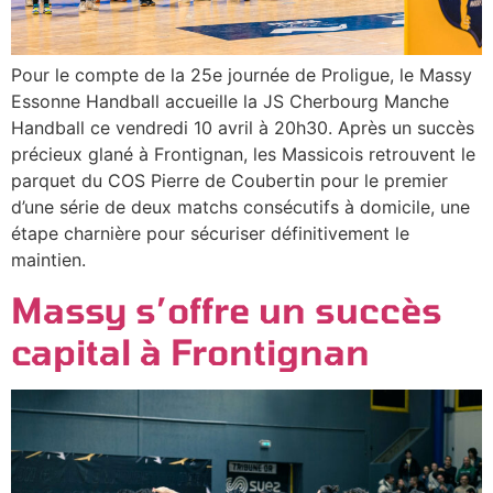
Pour le compte de la 25e journée de Proligue, le Massy
Essonne Handball accueille la JS Cherbourg Manche
Handball ce vendredi 10 avril à 20h30. Après un succès
précieux glané à Frontignan, les Massicois retrouvent le
parquet du COS Pierre de Coubertin pour le premier
d’une série de deux matchs consécutifs à domicile, une
étape charnière pour sécuriser définitivement le
maintien.
Massy s’offre un succès
capital à Frontignan